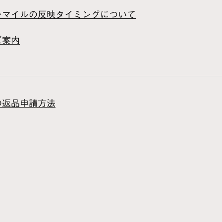
ンマイルの反映タイミングについて
ご案内
の返品申請方法