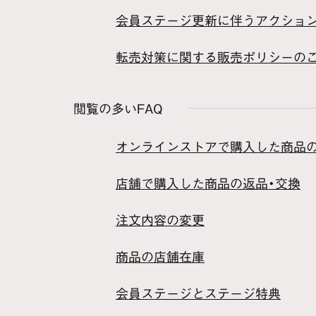
会員ステージ更新に伴うアクショ
転売対策に関する販売ポリシーの
閲覧の多いFAQ
オンラインストアで購入した商品
店舗で購入した商品の返品・交換
注文内容の変更
商品の店舗在庫
会員ステージとステージ特典