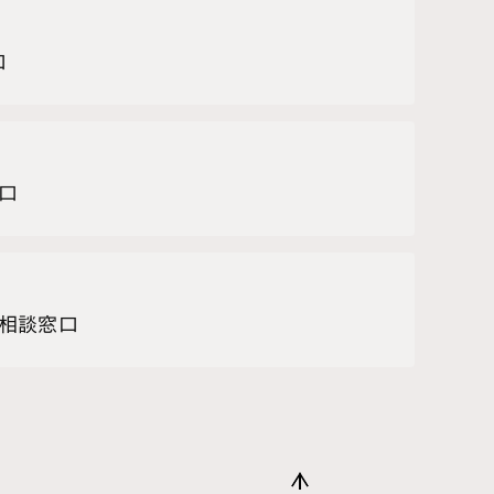
口
口
相談窓口