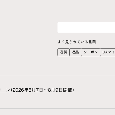
よく見られている言葉
送料
返品
クーポン
UAマ
ン（2026年8月7日～8月9日開催）